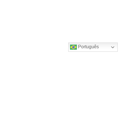
Português
Destaques do canal!