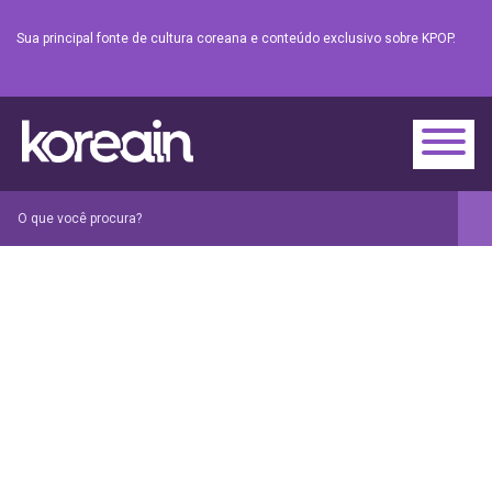
Sua principal fonte de cultura coreana e conteúdo exclusivo sobre KPOP.