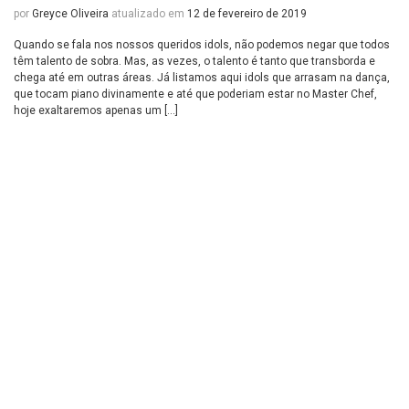
por
Greyce Oliveira
atualizado em
12 de fevereiro de 2019
Quando se fala nos nossos queridos idols, não podemos negar que todos
têm talento de sobra. Mas, as vezes, o talento é tanto que transborda e
chega até em outras áreas. Já listamos aqui idols que arrasam na dança,
que tocam piano divinamente e até que poderiam estar no Master Chef,
hoje exaltaremos apenas um […]