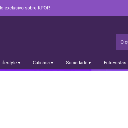
údo exclusivo sobre KPOP.
ifestyle ▾
Culinária ▾
Sociedade ▾
Entrevistas