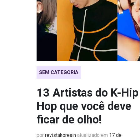
SEM CATEGORIA
13 Artistas do K-Hip
Hop que você deve
ficar de olho!
por
revistakoreain
atualizado em
17 de