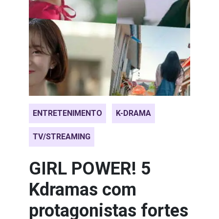
ENTRETENIMENTO
K-DRAMA
TV/STREAMING
GIRL POWER! 5
Kdramas com
protagonistas fortes