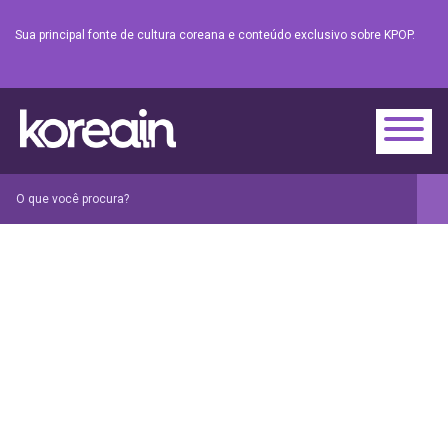
Sua principal fonte de cultura coreana e conteúdo exclusivo sobre KPOP.