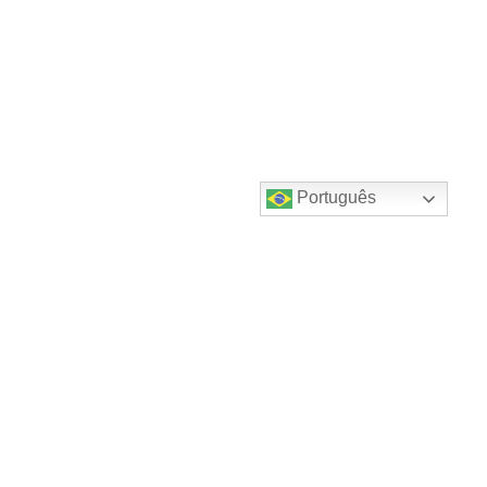
Português
Destaques do canal!