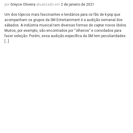
por
Greyce Oliveira
atualizado em
2 de janeiro de 2021
Um dos tópicos mais fascinantes e lendários para os fãs de k-pop que
acompanham os grupos da SM Entertainment é a audição semanal dos
sábados. A indústria musical tem diversas formas de captar novos ídolos.
Muitos, por exemplo, são encontrados por “olheiros” e convidados para
fazer seleção. Porém, essa audição específica da SM tem peculiaridades
[…]