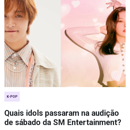
K-POP
Quais idols passaram na audição
de sábado da SM Entertainment?