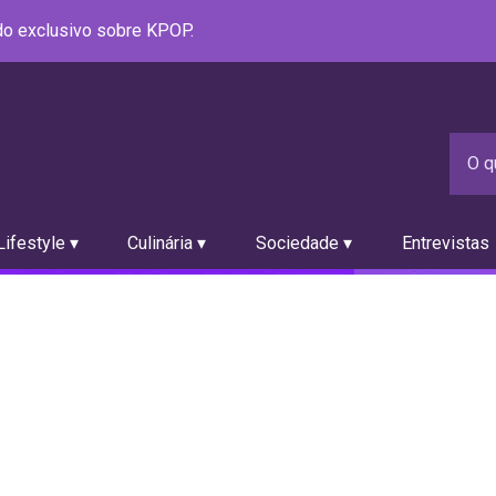
údo exclusivo sobre KPOP.
ifestyle ▾
Culinária ▾
Sociedade ▾
Entrevistas