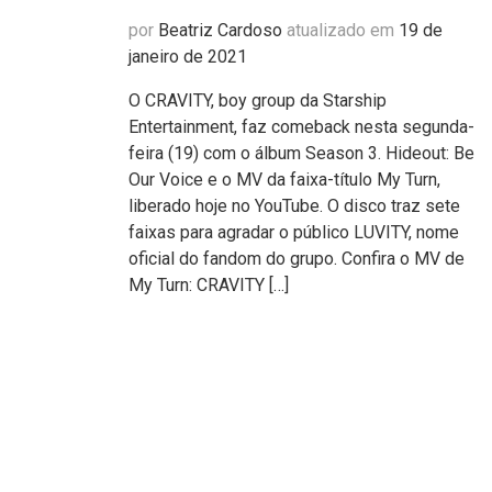
por
Beatriz Cardoso
atualizado em
19 de
janeiro de 2021
O CRAVITY, boy group da Starship
Entertainment, faz comeback nesta segunda-
feira (19) com o álbum Season 3. Hideout: Be
Our Voice e o MV da faixa-título My Turn,
liberado hoje no YouTube. O disco traz sete
faixas para agradar o público LUVITY, nome
oficial do fandom do grupo. Confira o MV de
My Turn: CRAVITY […]