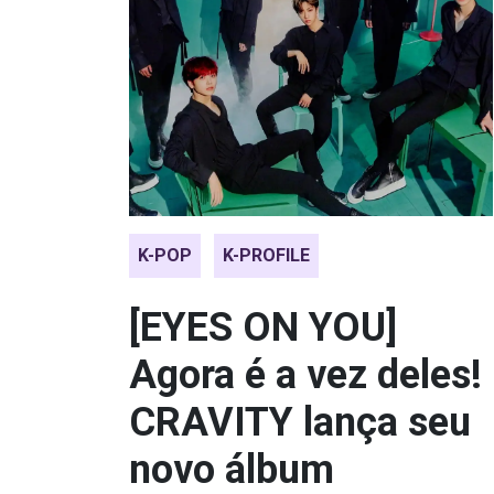
K-POP
K-PROFILE
[EYES ON YOU]
Agora é a vez deles!
CRAVITY lança seu
novo álbum