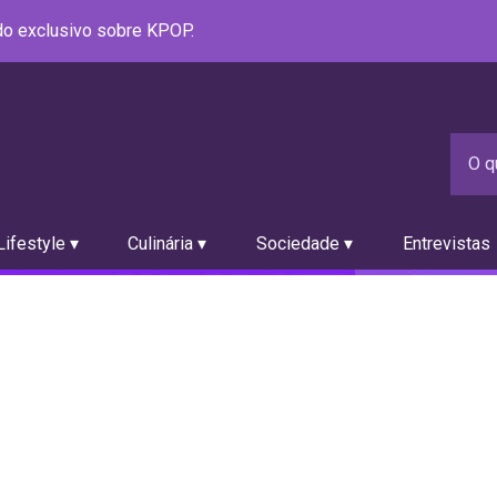
údo exclusivo sobre KPOP.
ifestyle ▾
Culinária ▾
Sociedade ▾
Entrevistas