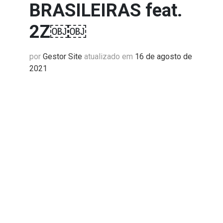
BRASILEIRAS feat.
2Z￼￼
por
Gestor Site
atualizado em
16 de agosto de
2021