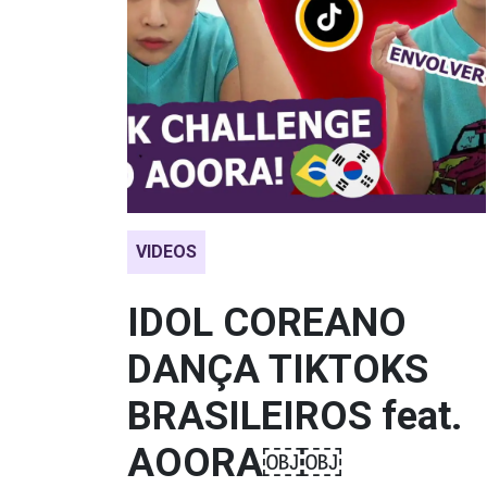
VIDEOS
IDOL COREANO
DANÇA TIKTOKS
BRASILEIROS feat.
AOORA￼￼