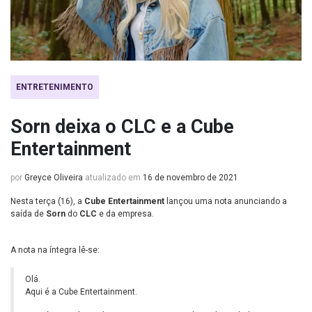
ENTRETENIMENTO
Sorn deixa o CLC e a Cube
Entertainment
por
Greyce Oliveira
atualizado em
16 de novembro de 2021
Nesta terça (16), a
Cube Entertainment
lançou uma nota anunciando a
saída de
Sorn
do
CLC
e da empresa.
A nota na íntegra lê-se:
Olá.
Aqui é a Cube Entertainment.