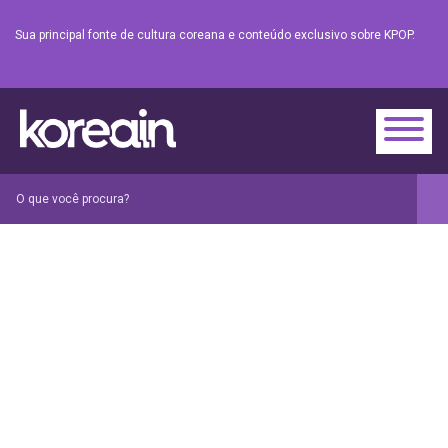
Sua principal fonte de cultura coreana e conteúdo exclusivo sobre KPOP.