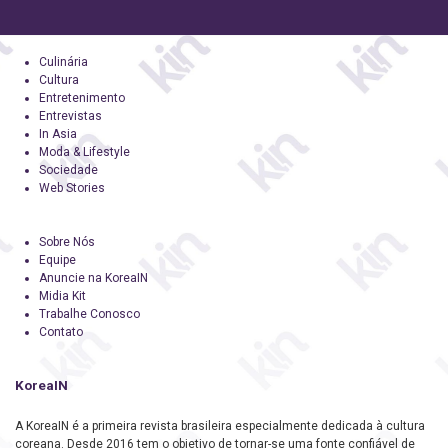
Culinária
Cultura
Entretenimento
Entrevistas
In Asia
Moda & Lifestyle
Sociedade
Web Stories
Sobre Nós
Equipe
Anuncie na KoreaIN
Midia Kit
Trabalhe Conosco
Contato
KoreaIN
A KoreaIN é a primeira revista brasileira especialmente dedicada à cultura
coreana. Desde 2016 tem o objetivo de tornar-se uma fonte confiável de