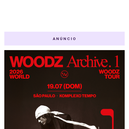
ANÚNCIO