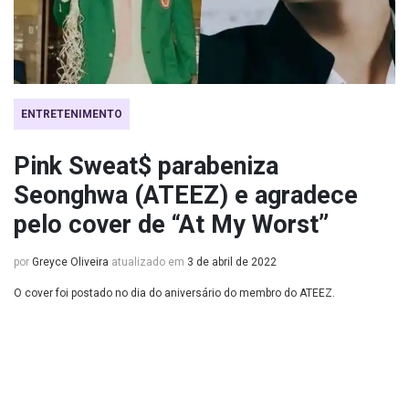
ENTRETENIMENTO
Pink Sweat$ parabeniza
Seonghwa (ATEEZ) e agradece
pelo cover de “At My Worst”
por
Greyce Oliveira
atualizado em
3 de abril de 2022
O cover foi postado no dia do aniversário do membro do ATEEZ.