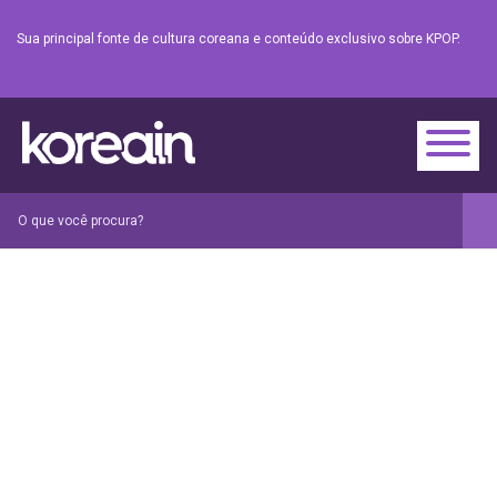
Sua principal fonte de cultura coreana e conteúdo exclusivo sobre KPOP.