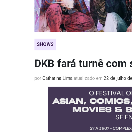
SHOWS
DKB fará turnê com 
por
Catharina Lima
atualizado em
22 de julho d