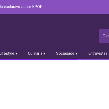
údo exclusivo sobre KPOP.
ifestyle ▾
Culinária ▾
Sociedade ▾
Entrevistas