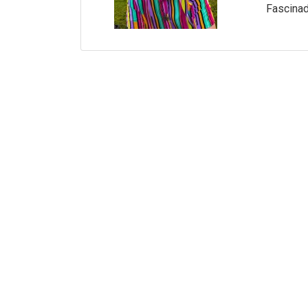
Fascinad