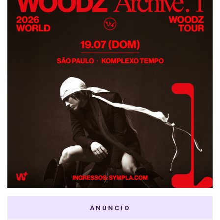
ANÚNCIO