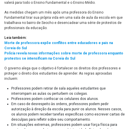
valerá para todo o Ensino Fundamental e o Ensino Médio.
As medidas chegam um mês após uma professora do Ensino
Fundamental tirar sua própria vida em uma sala de aula da escola em que
trabalhava no bairro de Seocho e desencadear uma série de protestos de
profissionais da educação.
Leia também:
Morte de professora expõe conflitos entre educadores e pais na
Coreia do Sul
Polícia revela novas informações sobre morte de professora enquanto
protestos se intensificam na Coreia do Sul
O governo alega que o objetivo é fortalecer os direitos dos professores e
proteger o direito dos estudantes de aprender. As regras aprovadas
incluem:
Professores podem retirar de sala aqueles estudantes que
interrompam as aulas ou perturbem os colegas.
Professores podem confiscar os celulares dos alunos.
Em caso de desrespeito às ordens, professores podem pedir
autorização à direção da escola para punir os alunos. Nesses casos,
os alunos podem receber tarefas específicas como escrever cartas de
desculpas para refletir sobre seu comportamento.
Em situações extremas, professores podem usar força física para