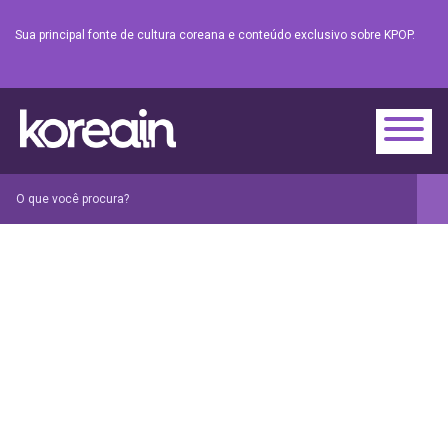
Sua principal fonte de cultura coreana e conteúdo exclusivo sobre KPOP.