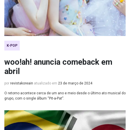
K-POP
woo!ah! anuncia comeback em
abril
por
revistakoreain
atualizado em
23 de março de 2024
O retorno acontece cerca de um ano e meio desde o último ato musical do
grupo, com o single álbum “Pit-a-Pat”.