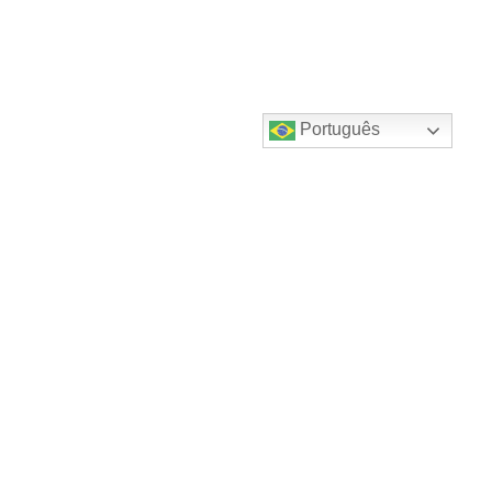
Português
Destaques do canal!