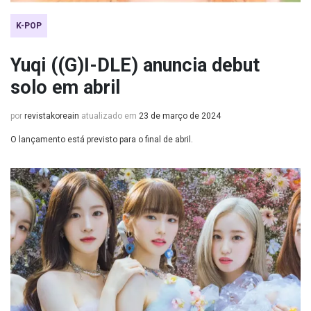
K-POP
Yuqi ((G)I-DLE) anuncia debut
solo em abril
por
revistakoreain
atualizado em
23 de março de 2024
O lançamento está previsto para o final de abril.