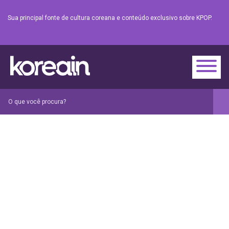
Sua principal fonte de cultura coreana e conteúdo exclusivo sobre KPOP.