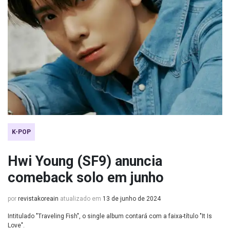
K-POP
Hwi Young (SF9) anuncia
comeback solo em junho
por
revistakoreain
atualizado em
13 de junho de 2024
Intitulado "Traveling Fish", o single album contará com a faixa-título "It Is
Love".