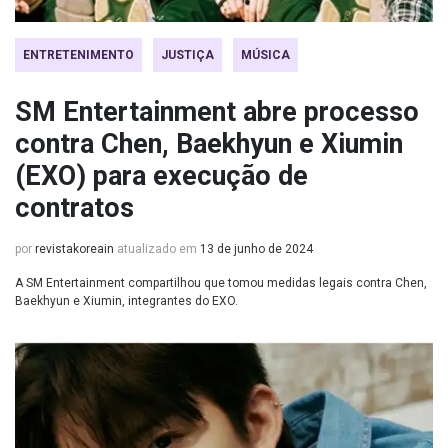
ENTRETENIMENTO
JUSTIÇA
MÚSICA
SM Entertainment abre processo
contra Chen, Baekhyun e Xiumin
(EXO) para execução de
contratos
por
revistakoreain
atualizado em
13 de junho de 2024
A SM Entertainment compartilhou que tomou medidas legais contra Chen,
Baekhyun e Xiumin, integrantes do EXO.