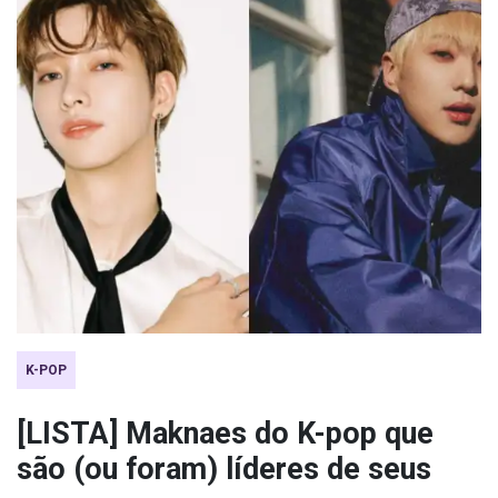
K-POP
[LISTA] Maknaes do K-pop que
são (ou foram) líderes de seus