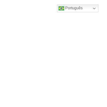
Português
Destaques do canal!