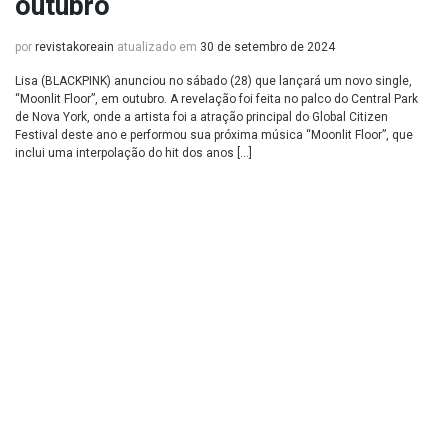
outubro
por
revistakoreain
atualizado em
30 de setembro de 2024
Lisa (BLACKPINK) anunciou no sábado (28) que lançará um novo single,
“Moonlit Floor”, em outubro. A revelação foi feita no palco do Central Park
de Nova York, onde a artista foi a atração principal do Global Citizen
Festival deste ano e performou sua próxima música “Moonlit Floor”, que
inclui uma interpolação do hit dos anos […]