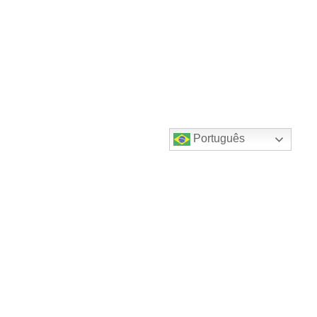
Português
Destaques do canal!