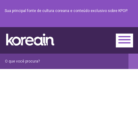
Sua principal fonte de cultura coreana e conteúdo exclusivo sobre KPOP.