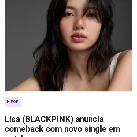
K-POP
Lisa (BLACKPINK) anuncia
comeback com novo single em