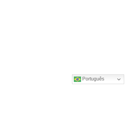
Português
Destaques do canal!