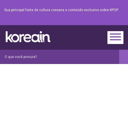
Sua principal fonte de cultura coreana e conteúdo exclusivo sobre KPOP.