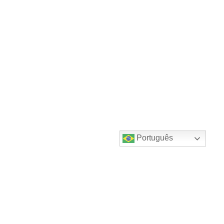
Português
Destaques do canal!