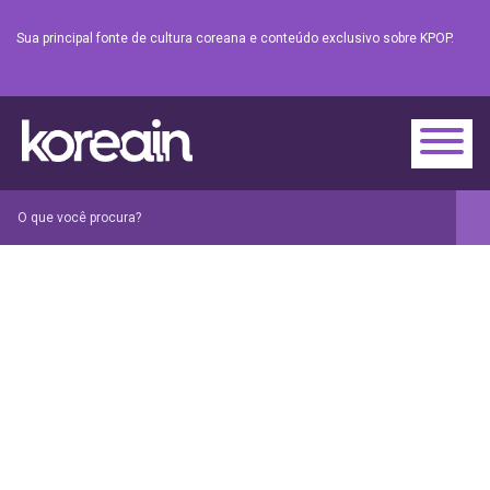
Sua principal fonte de cultura coreana e conteúdo exclusivo sobre KPOP.