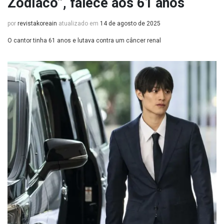
Zodíaco”, falece aos 61 anos
por
revistakoreain
atualizado em
14 de agosto de 2025
O cantor tinha 61 anos e lutava contra um câncer renal