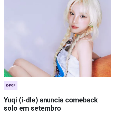
K-POP
Yuqi (i-dle) anuncia comeback
solo em setembro