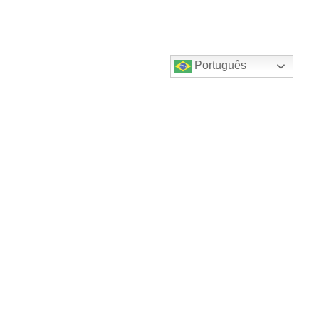
Português
Destaques do canal!