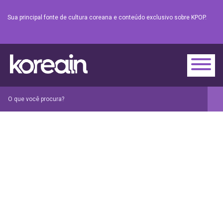
Sua principal fonte de cultura coreana e conteúdo exclusivo sobre KPOP.