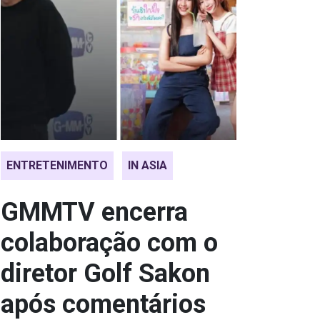
ENTRETENIMENTO
IN ASIA
GMMTV encerra
colaboração com o
diretor Golf Sakon
após comentários