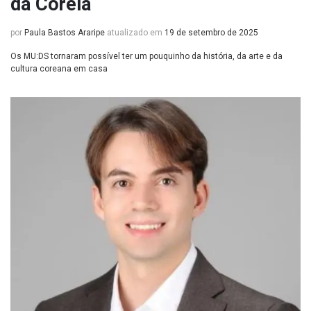
da Coreia
por
Paula Bastos Araripe
atualizado em
19 de setembro de 2025
Os MU:DS tornaram possível ter um pouquinho da história, da arte e da
cultura coreana em casa