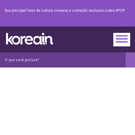
Sua principal fonte de cultura coreana e conteúdo exclusivo sobre KPOP.