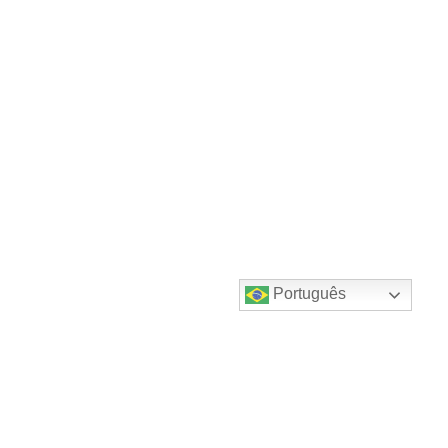
Português
Destaques do canal!