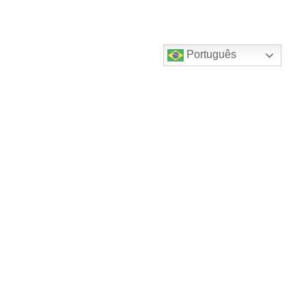
Português
Destaques do canal!