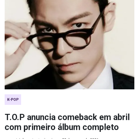
K-POP
T.O.P anuncia comeback em abril
com primeiro álbum completo