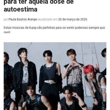
para ter aquela dose de
autoestima
por
Paula Bastos Araripe
atualizado em
20 de março de 2026
Estas músicas de K-pop são perfeitas para se sentir poderoso sempre que
ouvir