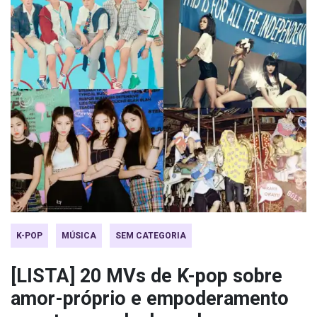
K-POP
MÚSICA
SEM CATEGORIA
[LISTA] 20 MVs de K-pop sobre
amor-próprio e empoderamento