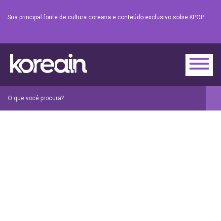
Sua principal fonte de cultura coreana e conteúdo exclusivo sobre KPOP.