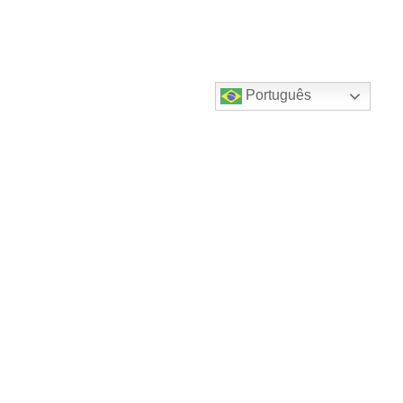
Português
Destaques do canal!