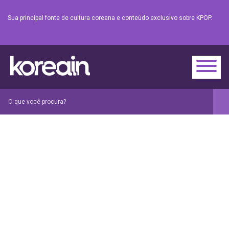
Sua principal fonte de cultura coreana e conteúdo exclusivo sobre KPOP.