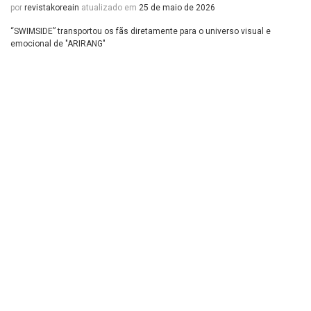
por
revistakoreain
atualizado em
25 de maio de 2026
“SWIMSIDE” transportou os fãs diretamente para o universo visual e
emocional de "ARIRANG"