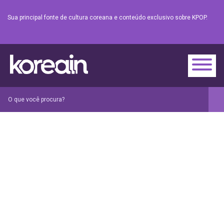
Sua principal fonte de cultura coreana e conteúdo exclusivo sobre KPOP.