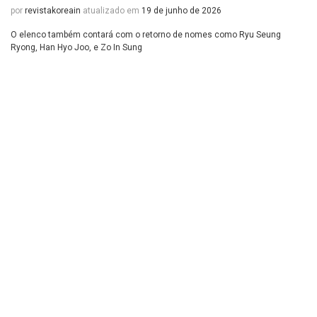
por
revistakoreain
atualizado em
19 de junho de 2026
O elenco também contará com o retorno de nomes como Ryu Seung
Ryong, Han Hyo Joo, e Zo In Sung