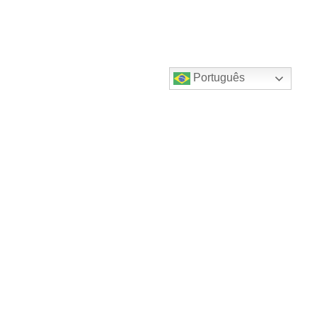
Português
Destaques do canal!