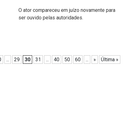
O ator compareceu em juízo novamente para
ser ouvido pelas autoridades.
0
...
29
30
31
...
40
50
60
...
»
Última »