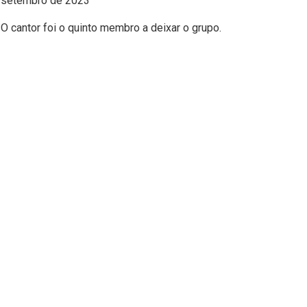
setembro de 2023
O cantor foi o quinto membro a deixar o grupo.