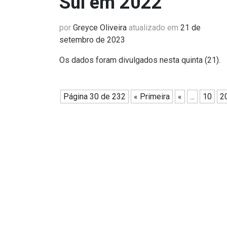
Sul em 2022
por
Greyce Oliveira
atualizado em
21 de
setembro de 2023
Os dados foram divulgados nesta quinta (21).
Página 30 de 232
« Primeira
«
...
10
2