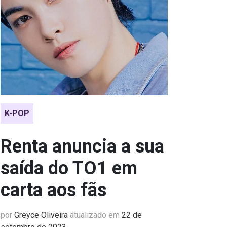
K-POP
Renta anuncia a sua
saída do TO1 em
carta aos fãs
por
Greyce Oliveira
atualizado em
22 de