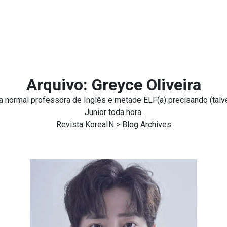
Arquivo: Greyce Oliveira
normal professora de Inglês e metade ELF(a) precisando (talvez
Junior toda hora.
Revista KoreaIN
> Blog Archives