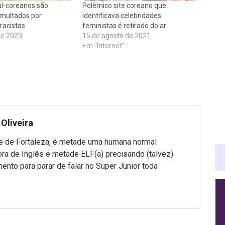
l-coreanos são
Polêmico site coreano que
multados por
identificava celebridades
racistas
feministas é retirado do ar
de 2023
15 de agosto de 2021
Em "Internet"
Oliveira
 de Fortaleza, é metade uma humana normal
ra de Inglês e metade ELF(a) precisando (talvez)
mento para parar de falar no Super Junior toda