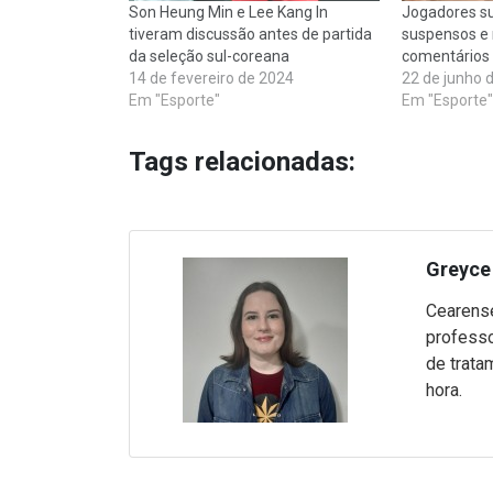
Son Heung Min e Lee Kang In
Jogadores su
tiveram discussão antes de partida
suspensos e 
da seleção sul-coreana
comentários 
14 de fevereiro de 2024
22 de junho 
Em "Esporte"
Em "Esporte"
Tags relacionadas:
Greyce 
Cearense
professo
de trata
hora.