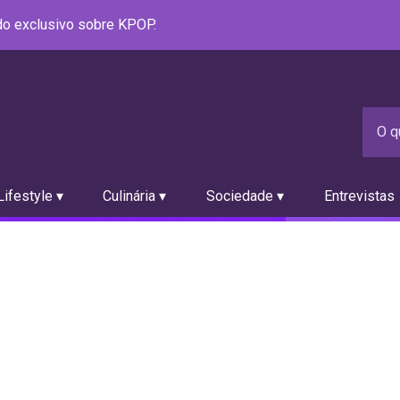
údo exclusivo sobre KPOP.
ifestyle ▾
Culinária ▾
Sociedade ▾
Entrevistas