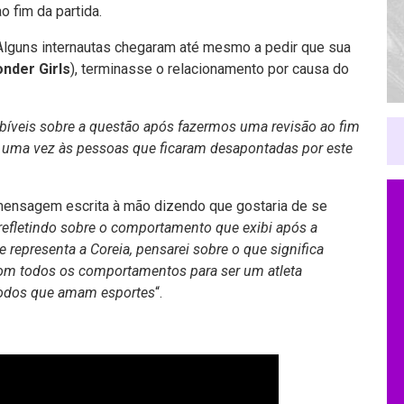
o fim da partida.
a. Alguns internautas chegaram até mesmo a pedir que sua
nder Girls
), terminasse o relacionamento por causa do
íveis sobre a questão após fazermos uma revisão ao fim
 uma vez às pessoas que ficaram desapontadas por este
ensagem escrita à mão dizendo que gostaria de se
refletindo sobre o comportamento que exibi após a
epresenta a Coreia, pensarei sobre o que significa
com todos os comportamentos para ser um atleta
todos que amam esportes
“.