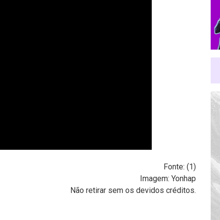
Fonte: (
1
)
Imagem: Yonhap
Não retirar sem os devidos créditos.