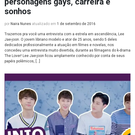
personagens gays, carreira e
sonhos
por
Naira Nunes
atualizado em
1 de setembro de 2016
Trazemos pra você uma entrevista com a estrela em ascendência, Lee
Jae-joon. O jovem libriano modelo e ator de 25 anos, sendo 5 deles
dedicados profissionalmente a atuação em filmes e novelas, nos
concedeu uma entrevista muito divertida, durante as filmagens do k-drama
The Lover! Lee Jae-joon ficou amplamente conhecido por conta de seus
papéis polêmicos, […]