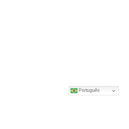
Português
Destaques do canal!