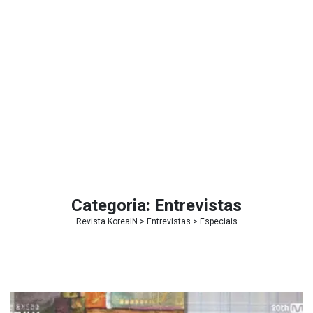
Categoria:
Entrevistas
Revista KoreaIN
>
Entrevistas
>
Especiais