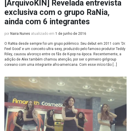
[ArquivoKIN] Revelada entrevista
exclusiva com o grupo RaNia,
ainda com 6 integrantes
por
Naira Nunes
atualizado em
1 de junho de 2016
O RaNia desde sempre foi um grupo polêmico. Seu debut em 2011 com ‘Dr.
Feel Good’ e um conceito ultra sexy, produzido pelo famoso produtor Teddy
Riley, causou alvoroço entre os fãs de K-pop na época. Recentemente, a
adição de Alex também chamou atenção, por ser o primeiro girlgroup
coreano com uma integrante afro-americana. Com esse início tão […]