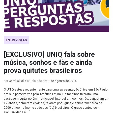
ENTREVISTAS
[EXCLUSIVO] UNIQ fala sobre
música, sonhos e fãs e ainda
prova quitutes brasileiros
por
Carol Akioka
atualizado em
1 de agosto de 2016
O UNIQ esteve recentemente para uma apresentação única em São Paulo
em sua primeira vez pela América Latina. Os meninos tiveram uma
passagem curta, porém memorável: interagiram com os fãs, dançaram em
TV aberta, comeram coxinha, falaram português e animaram cerca de
2000 Unicorns (nome dado aos fãs) brasileiros. O grupo contou com
exclusividade à […]