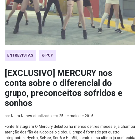
ENTREVISTAS
K-POP
[EXCLUSIVO] MERCURY nos
conta sobre o diferencial do
grupo, preconceitos sofridos e
sonhos
por
Naira Nunes
atualizado em
25 de maio de 2016
Fonte: Instagram O Mercury debutou há menos de três meses e já chamou
atenção dos fãs de K-pop pelo globo. O grupo é formado por quatro
integrantes: HyeNa, SeHee, SeoA e HanBit, sendo essa última já conhecida