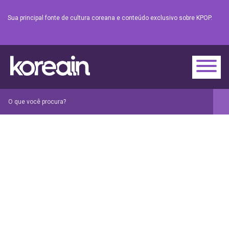
Sua principal fonte de cultura coreana e conteúdo exclusivo sobre KPOP.