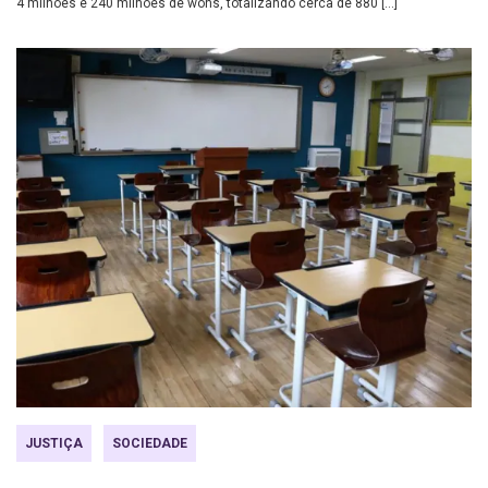
4 milhões e 240 milhões de wons, totalizando cerca de 880 […]
JUSTIÇA
SOCIEDADE