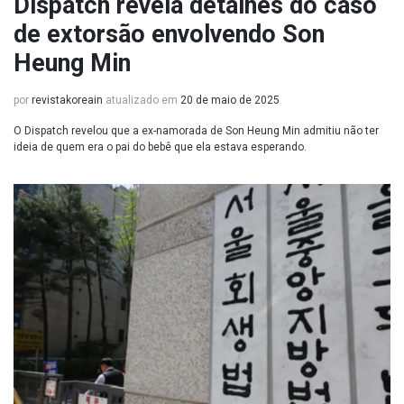
Dispatch revela detalhes do caso
de extorsão envolvendo Son
Heung Min
por
revistakoreain
atualizado em
20 de maio de 2025
O Dispatch revelou que a ex-namorada de Son Heung Min admitiu não ter
ideia de quem era o pai do bebê que ela estava esperando.