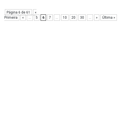
Página 6 de 61
«
Primeira
«
...
5
6
7
...
10
20
30
...
»
Última »