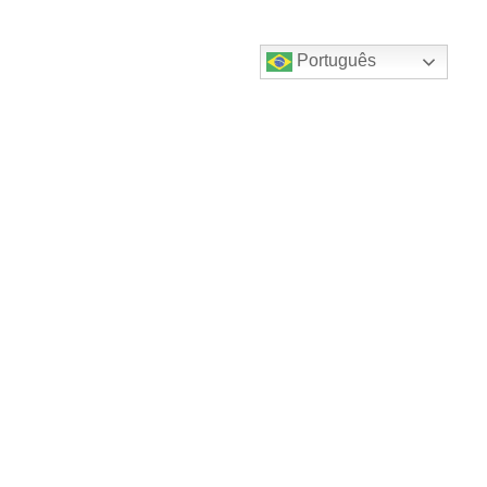
Português
Destaques do canal!