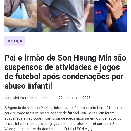
JUSTIÇA
Pai e irmão de Son Heung Min são
suspensos de atividades e jogos
de futebol após condenações por
abuso infantil
por
revistakoreain
atualizado em
22 de maio de 2025
A Agência de Notícias Yonhap informou na última quarta-feira (21) que o
pai e o irmão mais velho do jogador de futebol Son Heung Min foram
suspensos e não podem participar de jogos após serem condenados por
abuso infantil contra jovens jogadores de futebol em treinamento. Son
Woong-jung, diretor da Academia de Futebol SON e […]