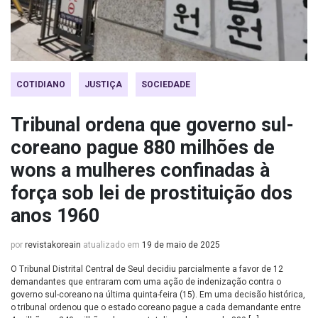
COTIDIANO
JUSTIÇA
SOCIEDADE
Tribunal ordena que governo sul-
coreano pague 880 milhões de
wons a mulheres confinadas à
força sob lei de prostituição dos
anos 1960
por
revistakoreain
atualizado em
19 de maio de 2025
O Tribunal Distrital Central de Seul decidiu parcialmente a favor de 12
demandantes que entraram com uma ação de indenização contra o
governo sul-coreano na última quinta-feira (15). Em uma decisão histórica,
o tribunal ordenou que o estado coreano pague a cada demandante entre