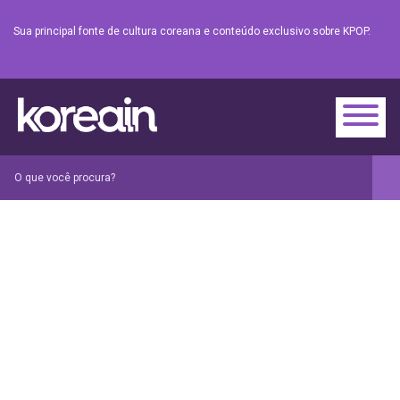
Sua principal fonte de cultura coreana e conteúdo exclusivo sobre KPOP.