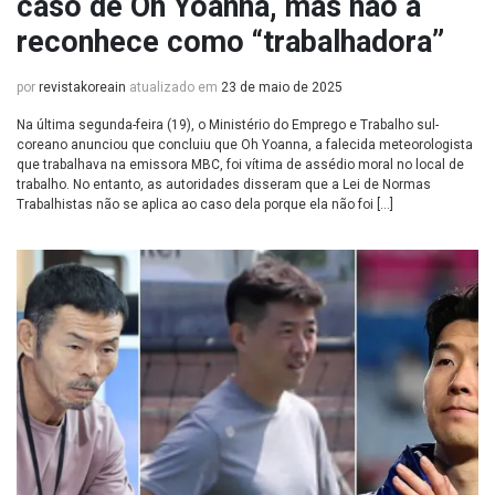
caso de Oh Yoanna, mas não a
reconhece como “trabalhadora”
por
revistakoreain
atualizado em
23 de maio de 2025
Na última segunda-feira (19), o Ministério do Emprego e Trabalho sul-
coreano anunciou que concluiu que Oh Yoanna, a falecida meteorologista
que trabalhava na emissora MBC, foi vítima de assédio moral no local de
trabalho. No entanto, as autoridades disseram que a Lei de Normas
Trabalhistas não se aplica ao caso dela porque ela não foi […]