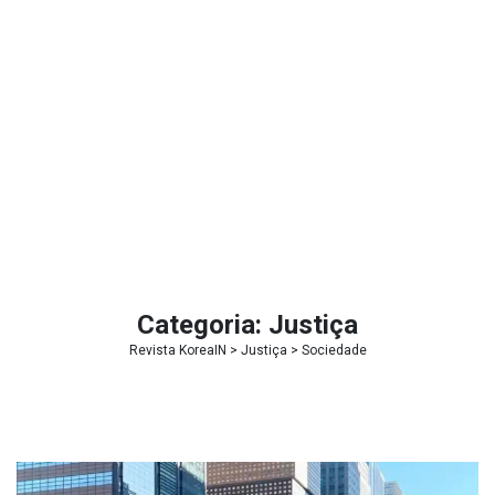
Categoria:
Justiça
Revista KoreaIN
>
Justiça
>
Sociedade