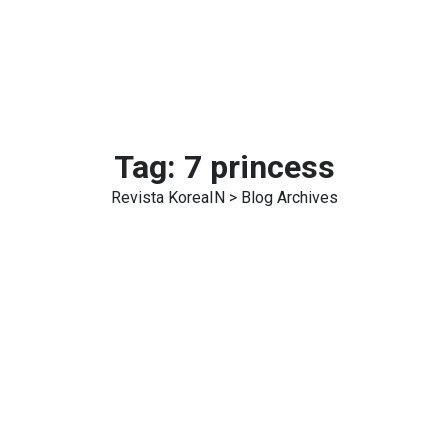
Tag:
7 princess
Revista KoreaIN
> Blog Archives