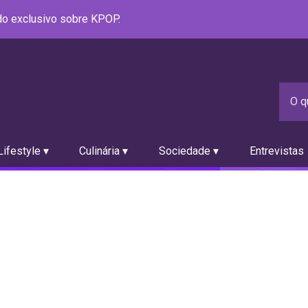
údo exclusivo sobre KPOP.
ifestyle ▾
Culinária ▾
Sociedade ▾
Entrevistas