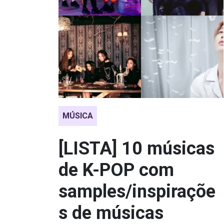
MÚSICA
[LISTA] 10 músicas
de K-POP com
samples/inspiraçõe
s de músicas