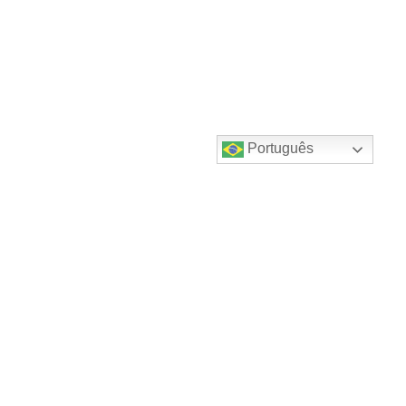
Português
Destaques do canal!