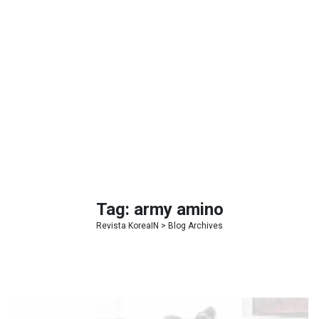
Tag:
army amino
Revista KoreaIN
> Blog Archives