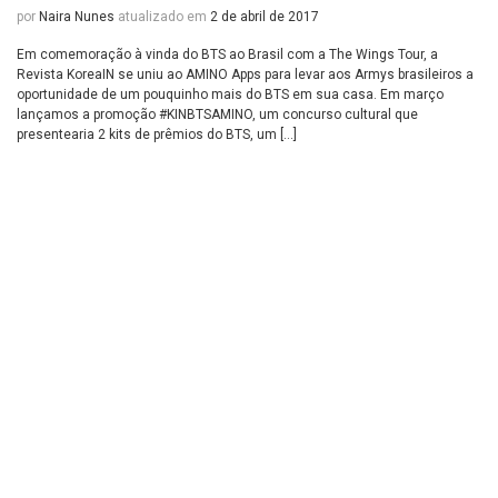
por
Naira Nunes
atualizado em
2 de abril de 2017
Em comemoração à vinda do BTS ao Brasil com a The Wings Tour, a
Revista KoreaIN se uniu ao AMINO Apps para levar aos Armys brasileiros a
oportunidade de um pouquinho mais do BTS em sua casa. Em março
lançamos a promoção #KINBTSAMINO, um concurso cultural que
presentearia 2 kits de prêmios do BTS, um […]