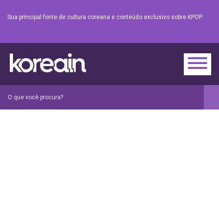
Sua principal fonte de cultura coreana e conteúdo exclusivo sobre KPOP.