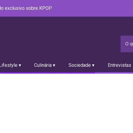
údo exclusivo sobre KPOP.
ifestyle ▾
Culinária ▾
Sociedade ▾
Entrevistas