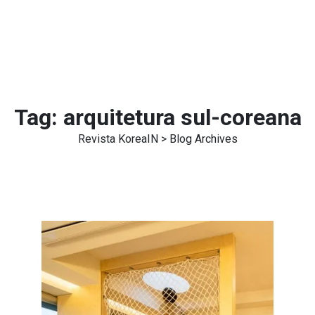
Tag:
arquitetura sul-coreana
Revista KoreaIN
> Blog Archives