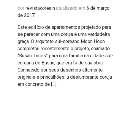
por
revistakoreain
atualizado em
6 de março
de 2017
Este edifício de apartamentos projetado para
se parecer com uma coruja é uma verdadeira
graça. O arquiteto sul-coreano Moon Hoon
completou recentemente o projeto, chamado
“Busan Times” para uma família na cidade sul-
coreana de Busan, que era fã de sua obra.
Conhecido por seus desenhos altamente
originais e brincalhões, a deslumbrante coruja
em concreto de […]