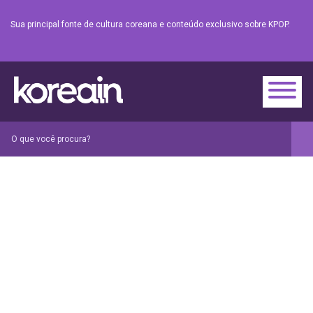
Sua principal fonte de cultura coreana e conteúdo exclusivo sobre KPOP.