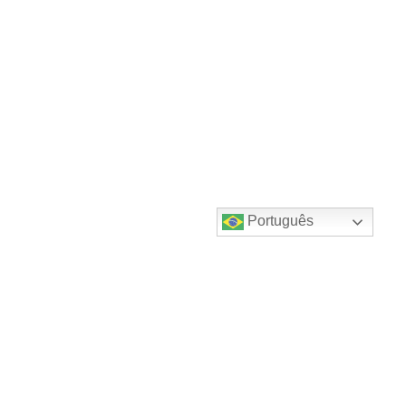
Português
Destaques do canal!