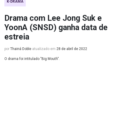
K-DRAMA
Drama com Lee Jong Suk e
YoonA (SNSD) ganha data de
estreia
por
Thainá Doble
atualizado em
28 de abril de 2022
O drama foi intitulado "Big Mouth".