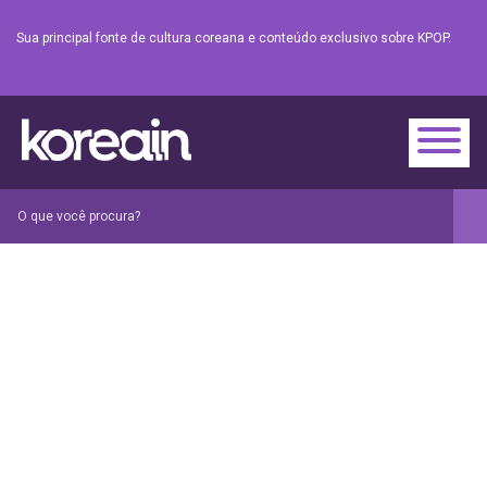
Sua principal fonte de cultura coreana e conteúdo exclusivo sobre KPOP.