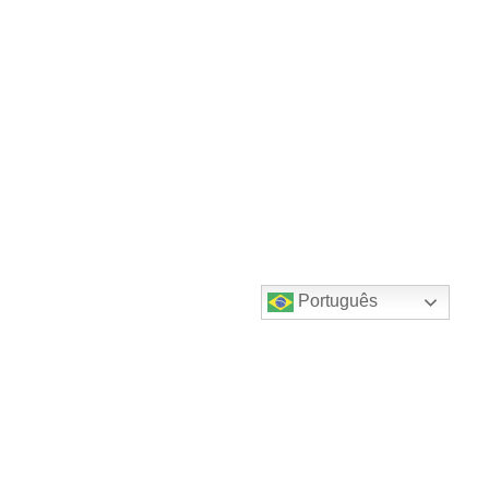
Português
Destaques do canal!