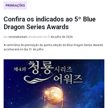
PREMIAÇÕES
Confira os indicados ao 5º Blue
Dragon Series Awards
por
revistakoreain
atualizado em
1 de julho de 2026
A cerimônia de premiação da quinta edição do Blue Dragon Series Awards
acontecerá no dia 31 de julho