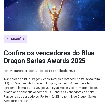
PREMIAÇÕES
Confira os vencedores do Blue
Dragon Series Awards 2025
por
revistakoreain
atualizado em
18 de julho de 2025
A 4ª edição do Blue Dragon Series Awards aconteceu nesta sexta-feira
(18) no Paradise City Hotel em Jung-gu, Incheon. A cerimônia foi
apresentada mais uma vez por Jun Hyun Moo e YoonA, marcando seu
quarto ano consecutivo como MCs. Confira os vencedores da noite:
Parabéns aos vencedores. Fonte: (1), (2)Imagem: Blue Dragon Series
AwardsNão retirar […]