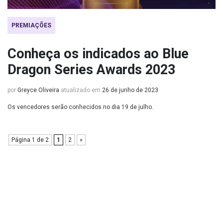
PREMIAÇÕES
Conheça os indicados ao Blue
Dragon Series Awards 2023
por
Greyce Oliveira
atualizado em
26 de junho de 2023
Os vencedores serão conhecidos no dia 19 de julho.
Página 1 de 2
1
2
»