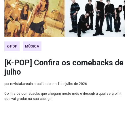
K-POP
MÚSICA
[K-POP] Confira os comebacks de
julho
por
revistakoreain
atualizado em
1 de julho de 2026
Confira os comebacks que chegam neste mês e descubra qual será o hit
que vai grudar na sua cabeça!