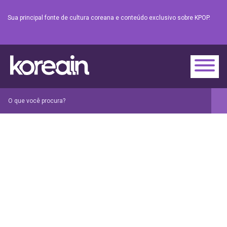
Sua principal fonte de cultura coreana e conteúdo exclusivo sobre KPOP.