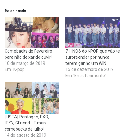
Relacionado
Comebacks de Fevereiro
7 HINOS do KPOP que vão te
para não deixar de ouvir!
surpreender por nunca
10 de março de 2019
terem ganho um WIN
Em "K-pop"
15 de dezembro de 2019
Em "Entretenimento"
[LISTA] Pentagon, EXO,
ITZY, GFriend… E mais
comebacks de julho!
14 de agosto de 2019