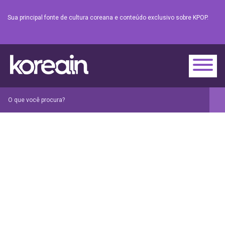
Sua principal fonte de cultura coreana e conteúdo exclusivo sobre KPOP.