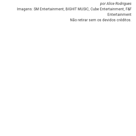
por Alice Rodrigues
Imagens: SM Entertainment, BIGHIT MUSIC, Cube Entertainment, F&F
Entertainment
Não retirar sem os devidos créditos.