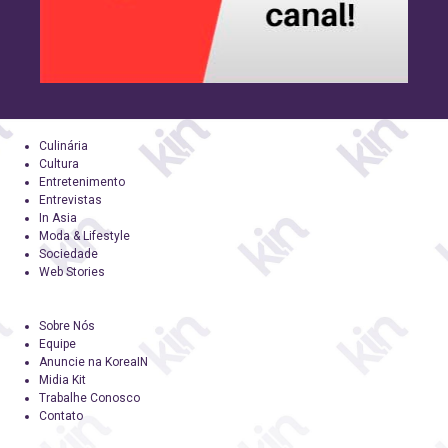
Culinária
Cultura
Entretenimento
Entrevistas
In Asia
Moda & Lifestyle
Sociedade
Web Stories
Sobre Nós
Equipe
Anuncie na KoreaIN
Midia Kit
Trabalhe Conosco
Contato