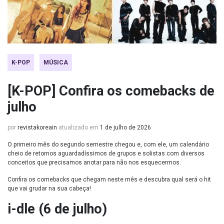
K-POP
MÚSICA
[K-POP] Confira os comebacks de
julho
por
revistakoreain
atualizado em
1 de julho de 2026
O primeiro mês do segundo semestre chegou e, com ele, um calendário
cheio de retornos aguardadíssimos de grupos e solistas com diversos
conceitos que precisamos anotar para não nos esquecermos.
Confira os comebacks que chegam neste mês e descubra qual será o hit
que vai grudar na sua cabeça!
i-dle (6 de julho)