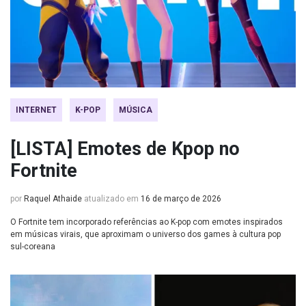
INTERNET
K-POP
MÚSICA
[LISTA] Emotes de Kpop no
Fortnite
por
Raquel Athaide
atualizado em
16 de março de 2026
O Fortnite tem incorporado referências ao K-pop com emotes inspirados
em músicas virais, que aproximam o universo dos games à cultura pop
sul-coreana