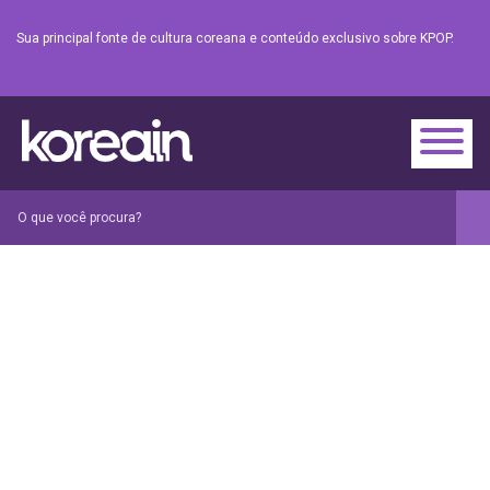
Sua principal fonte de cultura coreana e conteúdo exclusivo sobre KPOP.