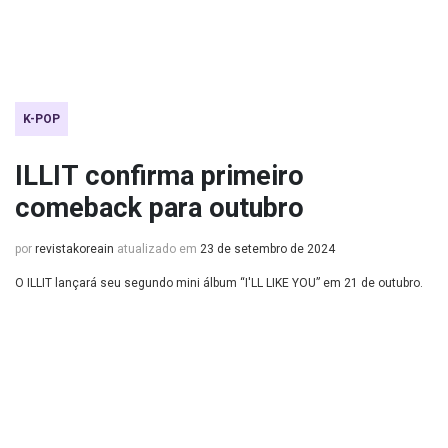
K-POP
ILLIT confirma primeiro
comeback para outubro
por
revistakoreain
atualizado em
23 de setembro de 2024
O ILLIT lançará seu segundo mini álbum “I'LL LIKE YOU” em 21 de outubro.