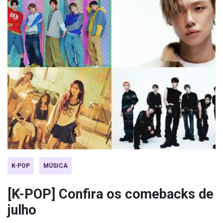
K-POP
MÚSICA
[K-POP] Confira os comebacks de
julho