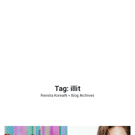
Tag:
illit
Revista KoreaIN
> Blog Archives