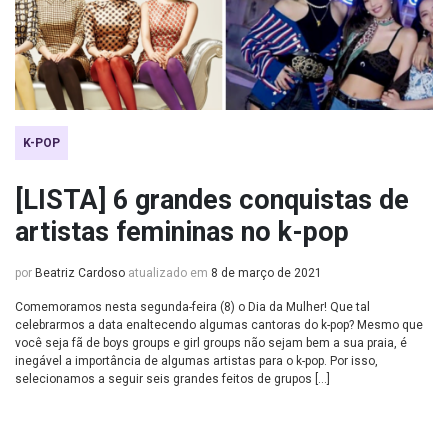
K-POP
[LISTA] 6 grandes conquistas de
artistas femininas no k-pop
por
Beatriz Cardoso
atualizado em
8 de março de 2021
Comemoramos nesta segunda-feira (8) o Dia da Mulher! Que tal
celebrarmos a data enaltecendo algumas cantoras do k-pop? Mesmo que
você seja fã de boys groups e girl groups não sejam bem a sua praia, é
inegável a importância de algumas artistas para o k-pop. Por isso,
selecionamos a seguir seis grandes feitos de grupos […]