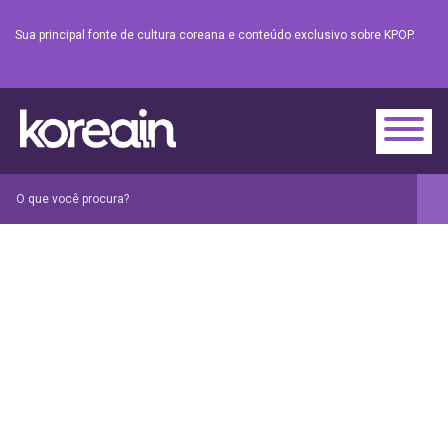
Sua principal fonte de cultura coreana e conteúdo exclusivo sobre KPOP.