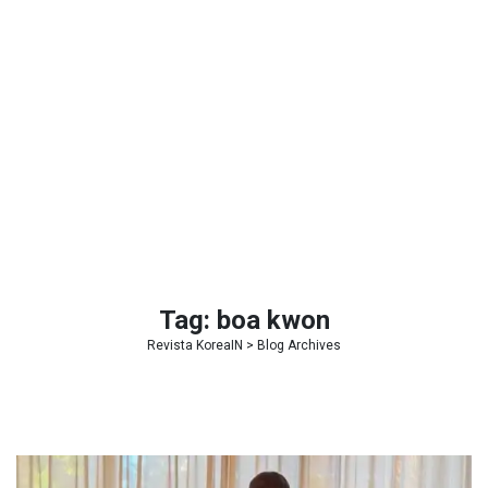
Tag:
boa kwon
Revista KoreaIN
> Blog Archives