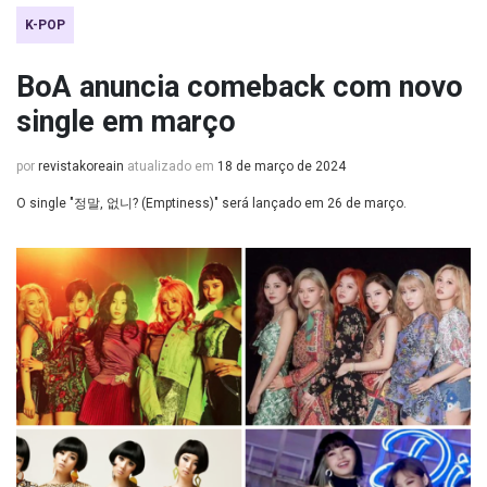
K-POP
BoA anuncia comeback com novo
single em março
por
revistakoreain
atualizado em
18 de março de 2024
O single "정말, 없니? (Emptiness)" será lançado em 26 de março.