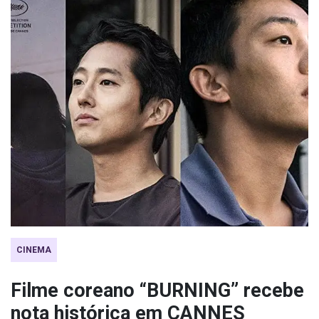
CINEMA
Filme coreano “BURNING” recebe
nota histórica em CANNES