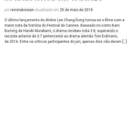
por
revistakoreain
atualizado em
25 de maio de 2018
O último lançamento do diretor Lee Chang-Dong tornou-se o filme com a
maior nota da história do Festival de Cannes. Baseado no conto Barn
Burning de Haruki Murakami, o drama recebeu nota 3.8, superando o
recorde anterior de 3.7 pertencente ao drama alemão Toni Erdmann,
de 2016. Entre os críticos participantes do júri, apenas dois não deram […]