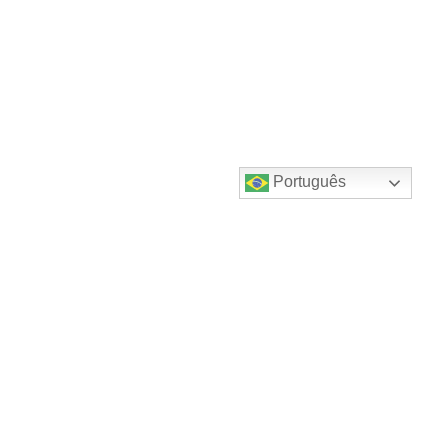
Português
Destaques do canal!