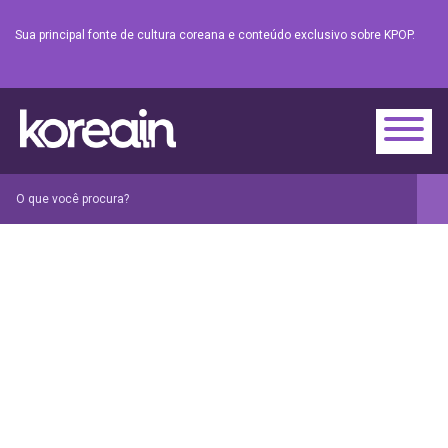
Sua principal fonte de cultura coreana e conteúdo exclusivo sobre KPOP.