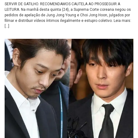
SERVIR DE GATILHO. RECOMENDAMOS CAUTELA AO PROSSEGUIR A
LEITURA. Na manhã desta quinta (24), a Suprema Corte coreana negou os
pedidos de apelação de Jung Jong Young e Choi Jong Hoon, julgados por
filmar e distribuir vídeos íntimos ilegalmente e estupro coletivo. Leia mais:
[…]