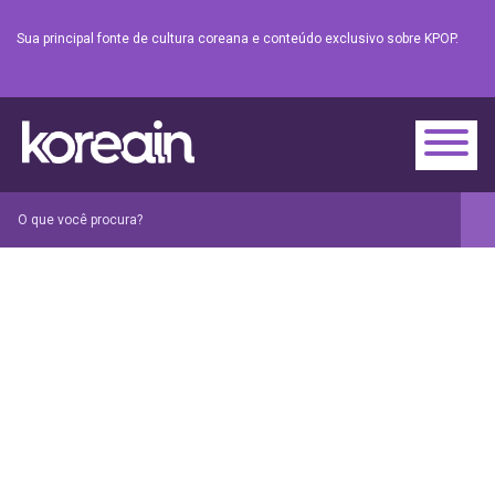
Sua principal fonte de cultura coreana e conteúdo exclusivo sobre KPOP.