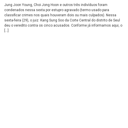
Jung Joon Young, Choi Jong Hoon e outros três indivíduos foram
condenados nessa sexta por estupro agravado (termo usado para
classificar crimes nos quais houveram dois ou mais culpados). Nessa
sexta-feira (29), o juiz Kang Sung Soo da Corte Central do distrito de Seul
deu o veredito contra os cinco acusados. Conforme já informamos aqui, o
[…]