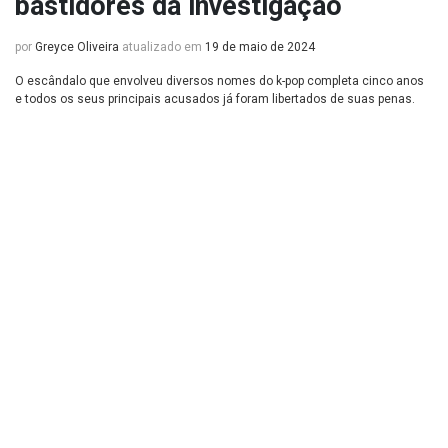
bastidores da investigação
por
Greyce Oliveira
atualizado em
19 de maio de 2024
O escândalo que envolveu diversos nomes do k-pop completa cinco anos
e todos os seus principais acusados já foram libertados de suas penas.