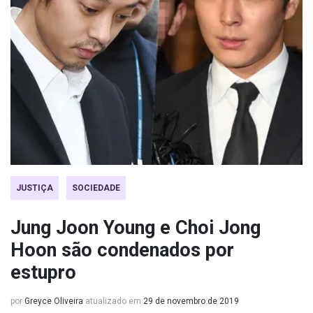
JUSTIÇA
SOCIEDADE
Jung Joon Young e Choi Jong
Hoon são condenados por
estupro
por
Greyce Oliveira
atualizado em
29 de novembro de 2019