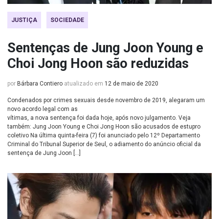
JUSTIÇA
SOCIEDADE
Sentenças de Jung Joon Young e
Choi Jong Hoon são reduzidas
por
Bárbara Contiero
atualizado em
12 de maio de 2020
Condenados por crimes sexuais desde novembro de 2019, alegaram um
novo acordo legal com as
vítimas, a nova sentença foi dada hoje, após novo julgamento. Veja
também: Jung Joon Young e Choi Jong Hoon são acusados de estupro
coletivo Na última quinta-feira (7) foi anunciado pelo 12º Departamento
Criminal do Tribunal Superior de Seul, o adiamento do anúncio oficial da
sentença de Jung Joon […]