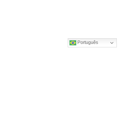
Português
Destaques do canal!