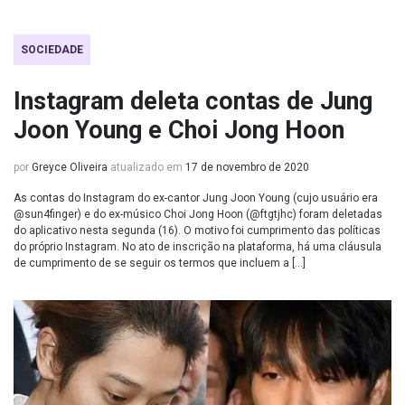
SOCIEDADE
Instagram deleta contas de Jung
Joon Young e Choi Jong Hoon
por
Greyce Oliveira
atualizado em
17 de novembro de 2020
As contas do Instagram do ex-cantor Jung Joon Young (cujo usuário era
@sun4finger) e do ex-músico Choi Jong Hoon (@ftgtjhc) foram deletadas
do aplicativo nesta segunda (16). O motivo foi cumprimento das políticas
do próprio Instagram. No ato de inscrição na plataforma, há uma cláusula
de cumprimento de se seguir os termos que incluem a […]