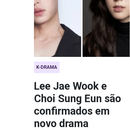
K-DRAMA
Lee Jae Wook e
Choi Sung Eun são
confirmados em
novo drama