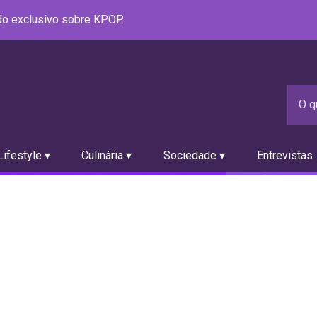
údo exclusivo sobre KPOP.
ifestyle ▾
Culinária ▾
Sociedade ▾
Entrevistas