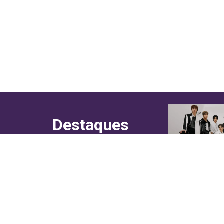
Destaques
do canal!
Culinária
Cultura
Entretenimento