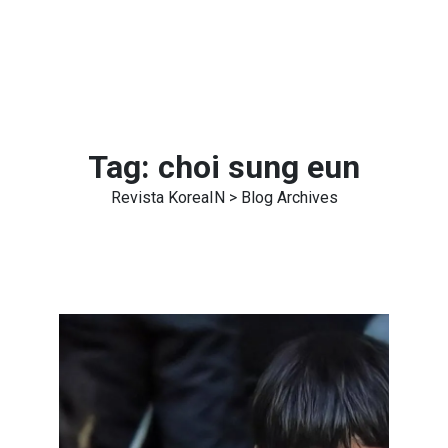
Tag:
choi sung eun
Revista KoreaIN
> Blog Archives