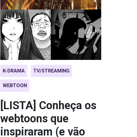
K-DRAMA
TV/STREAMING
WEBTOON
[LISTA] Conheça os
webtoons que
inspiraram (e vão