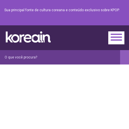
Sua principal fonte de cultura coreana e conteúdo exclusivo sobre KPOP.