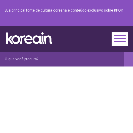
Sua principal fonte de cultura coreana e conteúdo exclusivo sobre KPOP.