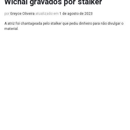
Wichai gravados por stalker
por
Greyce Oliveira
atualizado em
1 de agosto de 2023
A atriz foi chantageada pelo stalker que pediu dinheiro para não divulgar o
material.