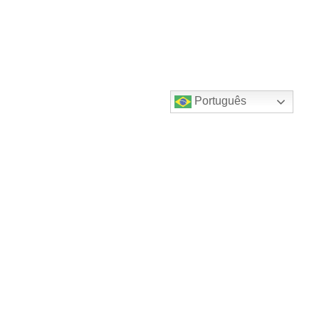
Português
Destaques do canal!