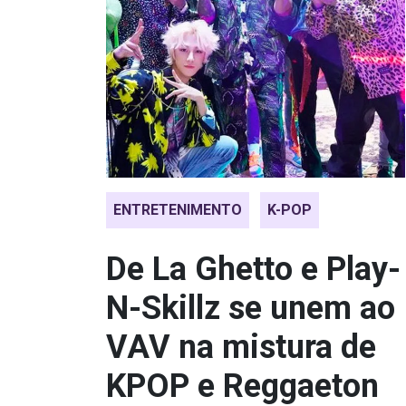
ENTRETENIMENTO
K-POP
De La Ghetto e Play-
N-Skillz se unem ao
VAV na mistura de
KPOP e Reggaeton