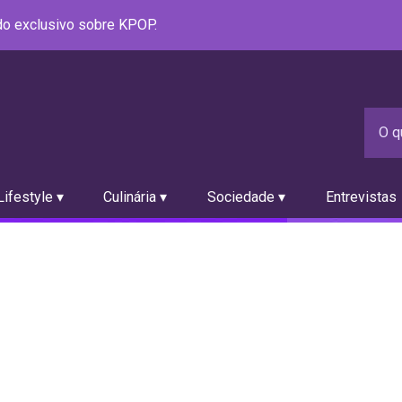
údo exclusivo sobre KPOP.
ifestyle ▾
Culinária ▾
Sociedade ▾
Entrevistas