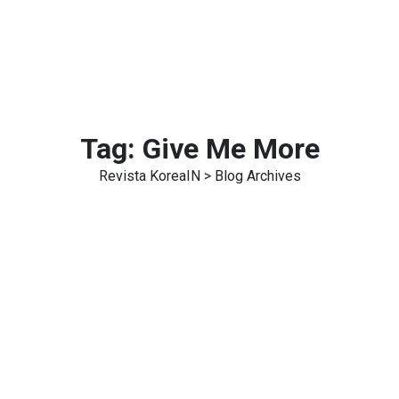
Tag:
Give Me More
Revista KoreaIN
> Blog Archives