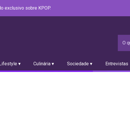
údo exclusivo sobre KPOP.
ifestyle ▾
Culinária ▾
Sociedade ▾
Entrevistas