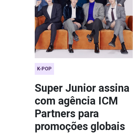
K-POP
Super Junior assina
com agência ICM
Partners para
promoções globais