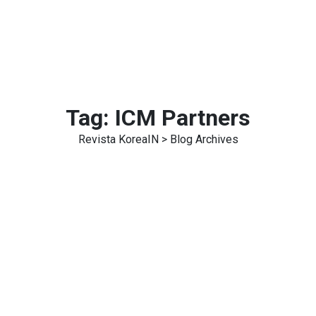
Tag:
ICM Partners
Revista KoreaIN
> Blog Archives