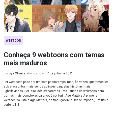
WEBTOON
Conheça 9 webtoons com temas
mais maduros
por
Bya Oliveira
atualizado em
7 de julho de 2021
Ler webtoons pode ser um bom passatempo, mas, às vezes, queremos ler
sobre assuntos mais sérios ao invés daquelas histórias mais
light/levinhas. Por isso, nós preparamos uma listinha de webtoons com
tramas mais complexas para você conferir! Age Matters A primeira
webtoon da lista é Age Matters, na tradução livre “Idade Importa”, um título
perfeito […]