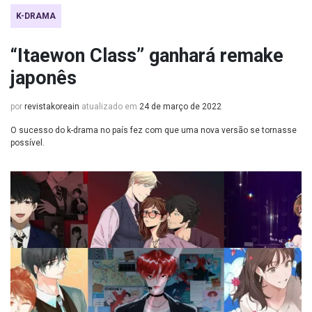
K-DRAMA
“Itaewon Class” ganhará remake
japonês
por
revistakoreain
atualizado em
24 de março de 2022
O sucesso do k-drama no país fez com que uma nova versão se tornasse
possível.