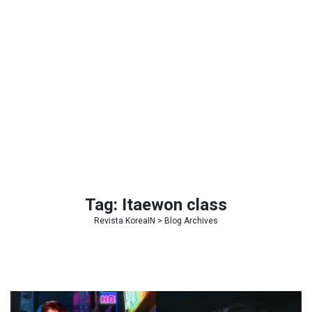
Tag:
Itaewon class
Revista KoreaIN
> Blog Archives