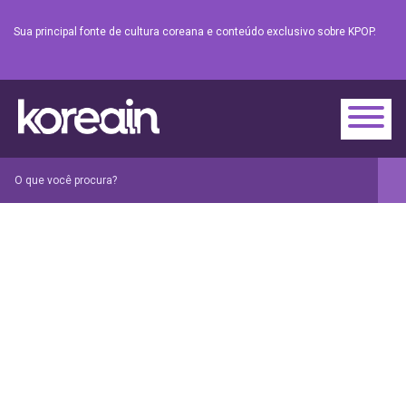
Sua principal fonte de cultura coreana e conteúdo exclusivo sobre KPOP.