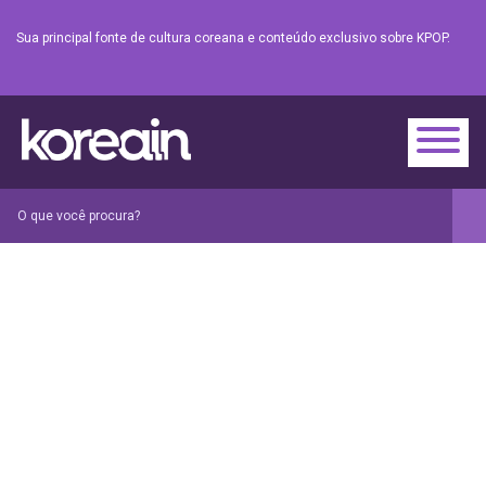
Sua principal fonte de cultura coreana e conteúdo exclusivo sobre KPOP.