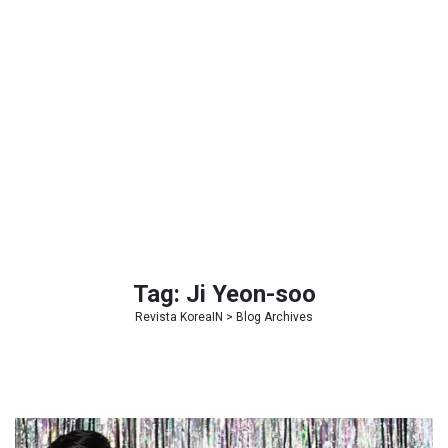
Tag:
Ji Yeon-soo
Revista KoreaIN
> Blog Archives