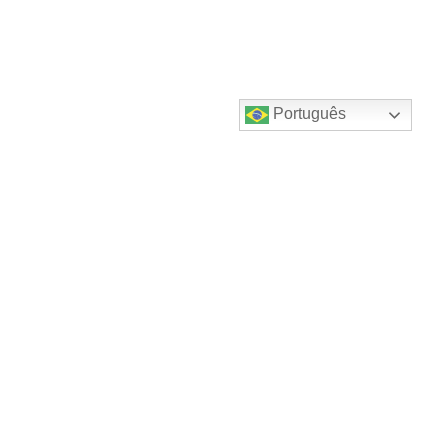
Português
Destaques do canal!