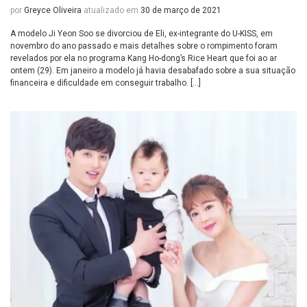
por
Greyce Oliveira
atualizado em
30 de março de 2021
A modelo Ji Yeon Soo se divorciou de Eli, ex-integrante do U-KISS, em
novembro do ano passado e mais detalhes sobre o rompimento foram
revelados por ela no programa Kang Ho-dong’s Rice Heart que foi ao ar
ontem (29). Em janeiro a modelo já havia desabafado sobre a sua situação
financeira e dificuldade em conseguir trabalho. […]