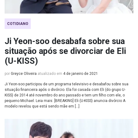
COTIDIANO
Ji Yeon-soo desabafa sobre sua
situação após se divorciar de Eli
(U-KISS)
por
Greyce Oliveira
atualizado em
4 de janeiro de 2021
Ji Yeon-soo participou de um programa televisivo e desabafou sobre sua
situação financeira após o divórcio. Ela foi casada com Eli (do grupo U-
KISS) de 2014 até novembro do ano passado e tem um filho com ele, o
pequeno Michael. Leia mais: [BREAKING] Eli (U-KISS) anuncia divórcio A
modelo revelou que está sendo mãe em […]