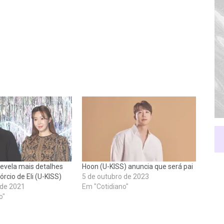
revela mais detalhes
Hoon (U-KISS) anuncia que será pai
órcio de Eli (U-KISS)
5 de outubro de 2023
 de 2021
Em "Cotidiano"
o"