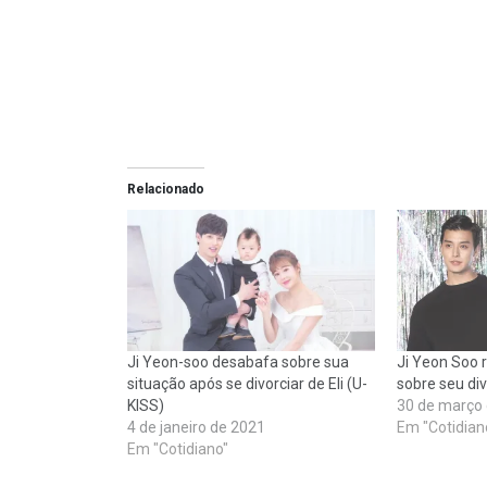
Relacionado
Ji Yeon-soo desabafa sobre sua
Ji Yeon Soo 
situação após se divorciar de Eli (U-
sobre seu div
KISS)
30 de março
4 de janeiro de 2021
Em "Cotidian
Em "Cotidiano"