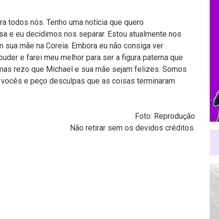
ara todos nós. Tenho uma notícia que quero
a e eu decidimos nos separar. Estou atualmente nos
 sua mãe na Coreia. Embora eu não consiga ver
uder e farei meu melhor para ser a figura paterna que
, mas rezo que Michael e sua mãe sejam felizes. Somos
e vocês e peço desculpas que as coisas terminaram
Foto: Reprodução
Não retirar sem os devidos créditos.