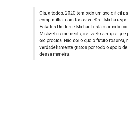
Olá, a todos. 2020 tem sido um ano difícil p
compartilhar com todos vocês… Minha espos
Estados Unidos e Michael está morando com
Michael no momento, irei vê-lo sempre que p
ele precisa. Não sei o que o futuro reserva
verdadeiramente gratos por todo o apoio d
dessa maneira.