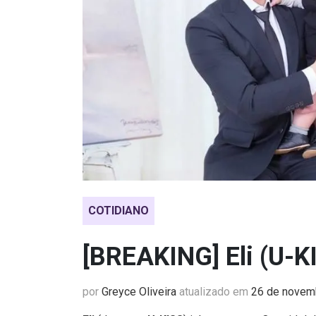
COTIDIANO
[BREAKING] Eli (U-K
por
Greyce Oliveira
atualizado em
26 de novem