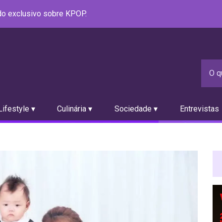
údo exclusivo sobre KPOP.
ifestyle ▾
Culinária ▾
Sociedade ▾
Entrevistas