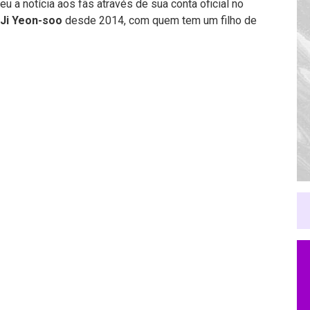
deu a notícia aos fãs através de sua conta oficial no
Ji Yeon-soo
desde 2014, com quem tem um filho de