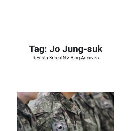
Tag:
Jo Jung-suk
Revista KoreaIN
> Blog Archives