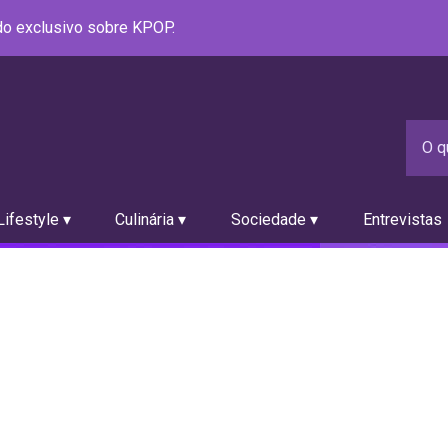
údo exclusivo sobre KPOP.
ifestyle ▾
Culinária ▾
Sociedade ▾
Entrevistas