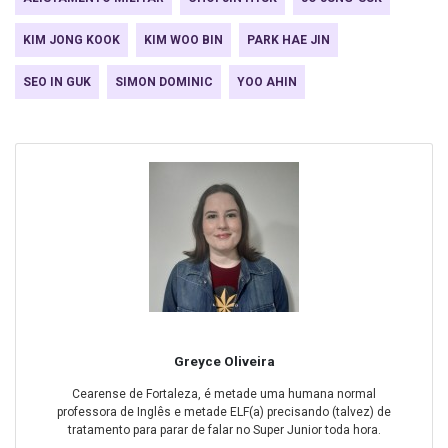
KIM JONG KOOK
KIM WOO BIN
PARK HAE JIN
SEO IN GUK
SIMON DOMINIC
YOO AHIN
Greyce Oliveira
Cearense de Fortaleza, é metade uma humana normal
professora de Inglês e metade ELF(a) precisando (talvez) de
tratamento para parar de falar no Super Junior toda hora.