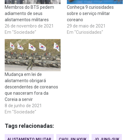
Membros do BTS pedem
Conheça 9 curiosidades
adiamento de seus
sobre o serviço militar
alistamentos militares
coreano
26 de novembro de 2021
29 de maio de 2021
Em "Sociedade"
Em "Curiosidades"
Mudança em lei de
alistamento obrigará
descendentes de coreanos
que nasceram fora da
Coreia a servir
8 de junho de 2021
Em "Sociedade"
Tags relacionadas:
ALISTAMENTO MILITAR
CHOI JIN HYUK
JO JUNG-SUK