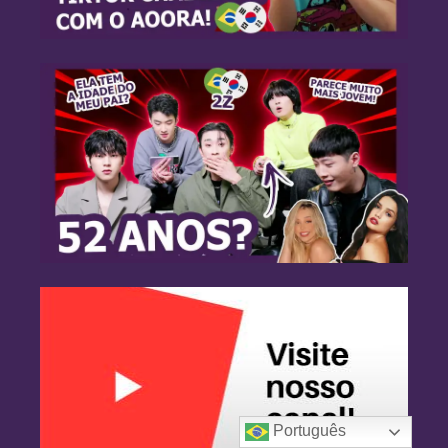
Português