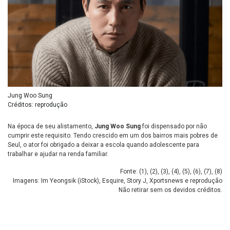
Jung Woo Sung
Créditos: reprodução
Na época de seu alistamento,
Jung Woo Sung
foi dispensado por não
cumprir este requisito. Tendo crescido em um dos bairros mais pobres de
Seul, o ator foi obrigado a deixar a escola quando adolescente para
trabalhar e ajudar na renda familiar.
Fonte: (
1
), (
2
), (
3
), (
4
), (
5
), (
6
), (
7
), (
8
)
Imagens: Im Yeongsik (iStock), Esquire, Story J, Xportsnews e reprodução
Não retirar sem os devidos créditos.