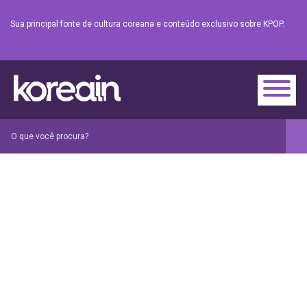
Sua principal fonte de cultura coreana e conteúdo exclusivo sobre KPOP.