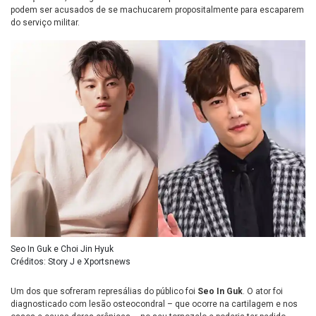
podem ser acusados de se machucarem propositalmente para escaparem
do serviço militar.
Seo In Guk e Choi Jin Hyuk
Créditos: Story J e Xportsnews
Um dos que sofreram represálias do público foi
Seo In Guk
. O ator foi
diagnosticado com lesão osteocondral – que ocorre na cartilagem e nos