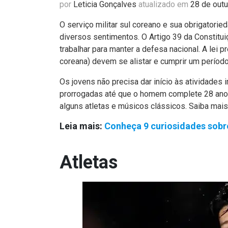
por
Leticia Gonçalves
atualizado em
28 de out
O serviço militar sul coreano e sua obrigator
diversos sentimentos. O Artigo 39 da Constitu
trabalhar para manter a defesa nacional. A lei 
coreana) devem se alistar e cumprir um períod
Os jovens não precisa dar início às atividade
prorrogadas até que o homem complete 28 anos
alguns atletas e músicos clássicos. Saiba mai
Leia mais:
Conheça 9 curiosidades sobre
Atletas