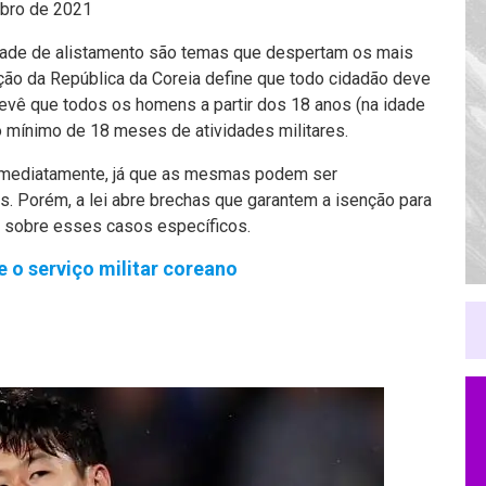
ubro de 2021
iedade de alistamento são temas que despertam os mais
ição da República da Coreia define que todo cidadão deve
prevê que todos os homens a partir dos 18 anos (na idade
o mínimo de 18 meses de atividades militares.
s imediatamente, já que as mesmas podem ser
. Porém, a lei abre brechas que garantem a isenção para
s sobre esses casos específicos.
 o serviço militar coreano