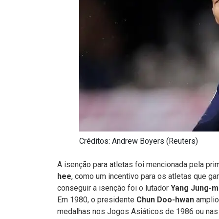
Créditos: Andrew Boyers (Reuters)
A isenção para atletas foi mencionada pela pr
hee
, como um incentivo para os atletas que g
conseguir a isenção foi o lutador
Yang Jung-m
Em 1980, o presidente
Chun Doo-hwan
ampliou
medalhas nos Jogos Asiáticos de 1986 ou nas