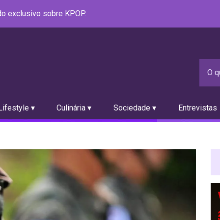
údo exclusivo sobre KPOP.
ifestyle ▾
Culinária ▾
Sociedade ▾
Entrevistas