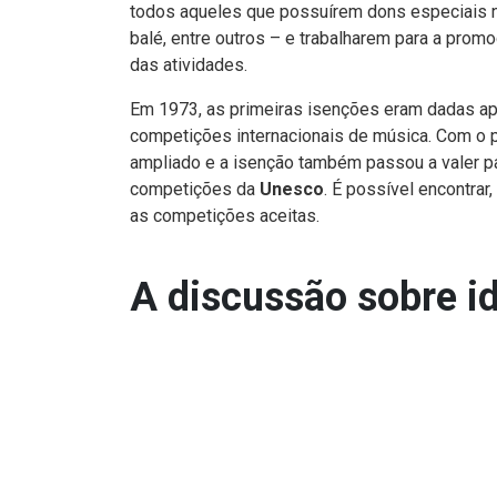
todos aqueles que possuírem dons especiais na 
balé, entre outros – e trabalharem para a promo
das atividades.
Em 1973, as primeiras isenções eram dadas a
competições internacionais de música. Com o 
ampliado e a isenção também passou a valer p
competições da
Unesco
. É possível encontrar
as competições aceitas.
A discussão sobre i