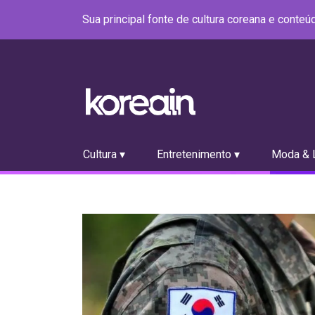
Sua principal fonte de cultura coreana e conte
Cultura ▾
Entretenimento ▾
Moda & L