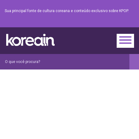
Sua principal fonte de cultura coreana e conteúdo exclusivo sobre KPOP.