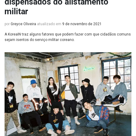
dispensados do alistamento
militar
por
Greyce Oliveira
atualizado em
9 de novembro de 2021
A KoreaIN traz alguns fatores que podem fazer com que cidadãos comuns
sejam isentos do serviço militar coreano.