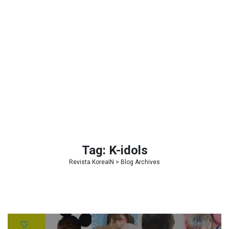
Tag:
K-idols
Revista KoreaIN
> Blog Archives