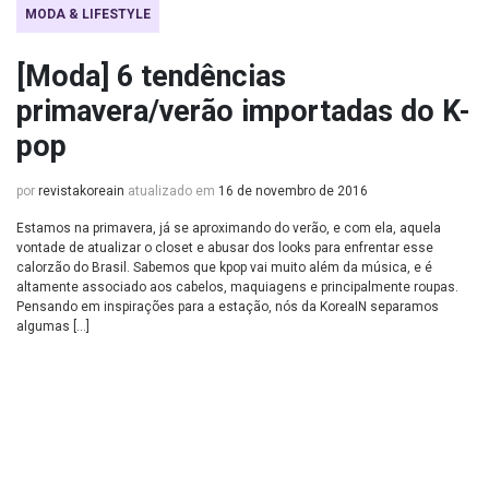
MODA & LIFESTYLE
[Moda] 6 tendências
primavera/verão importadas do K-
pop
por
revistakoreain
atualizado em
16 de novembro de 2016
Estamos na primavera, já se aproximando do verão, e com ela, aquela
vontade de atualizar o closet e abusar dos looks para enfrentar esse
calorzão do Brasil. Sabemos que kpop vai muito além da música, e é
altamente associado aos cabelos, maquiagens e principalmente roupas.
Pensando em inspirações para a estação, nós da KoreaIN separamos
algumas […]