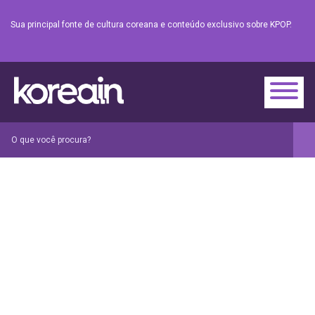
Sua principal fonte de cultura coreana e conteúdo exclusivo sobre KPOP.