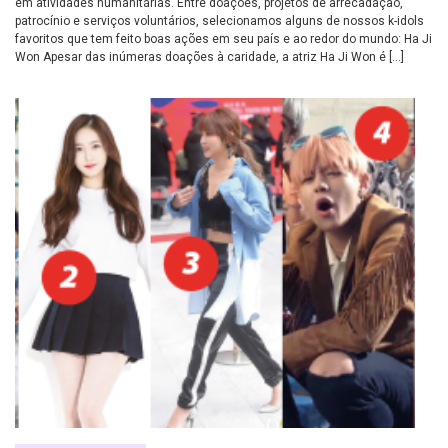
em atividades humanitárias. Entre doações, projetos de arrecadação,
patrocínio e serviços voluntários, selecionamos alguns de nossos k-idols
favoritos que tem feito boas ações em seu país e ao redor do mundo: Ha Ji
Won Apesar das inúmeras doações à caridade, a atriz Ha Ji Won é […]