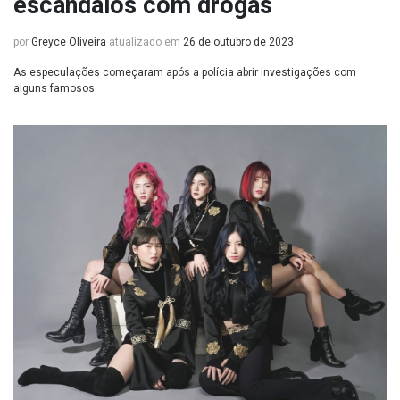
escândalos com drogas
por
Greyce Oliveira
atualizado em
26 de outubro de 2023
As especulações começaram após a polícia abrir investigações com
alguns famosos.