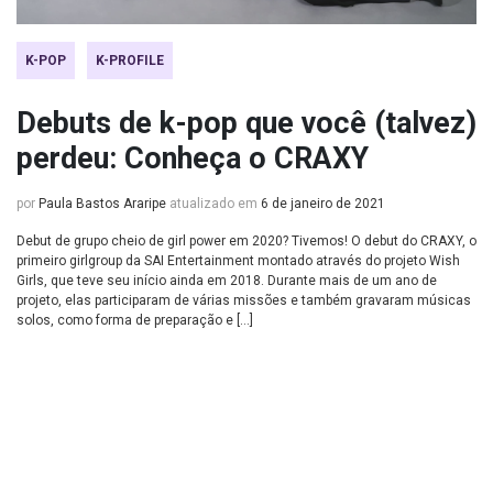
K-POP
K-PROFILE
Debuts de k-pop que você (talvez)
perdeu: Conheça o CRAXY
por
Paula Bastos Araripe
atualizado em
6 de janeiro de 2021
Debut de grupo cheio de girl power em 2020? Tivemos! O debut do CRAXY, o
primeiro girlgroup da SAI Entertainment montado através do projeto Wish
Girls, que teve seu início ainda em 2018. Durante mais de um ano de
projeto, elas participaram de várias missões e também gravaram músicas
solos, como forma de preparação e […]