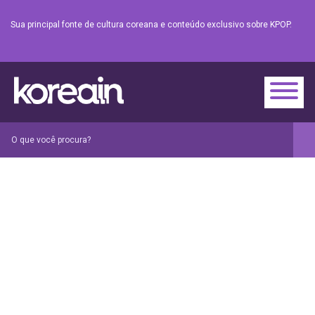
Sua principal fonte de cultura coreana e conteúdo exclusivo sobre KPOP.