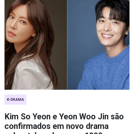
K-DRAMA
Kim So Yeon e Yeon Woo Jin são
confirmados em novo drama