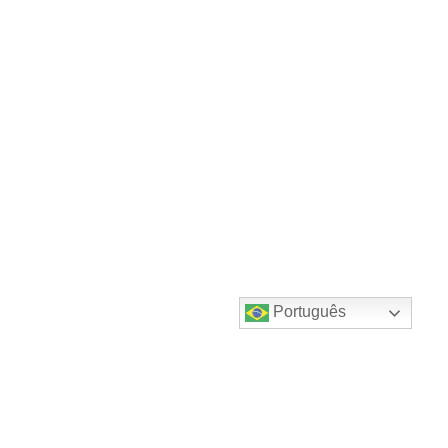
Português
Destaques do canal!