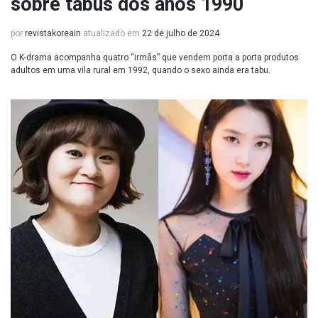
sobre tabus dos anos 1990
por
revistakoreain
atualizado em
22 de julho de 2024
O K-drama acompanha quatro “irmãs” que vendem porta a porta produtos
adultos em uma vila rural em 1992, quando o sexo ainda era tabu.