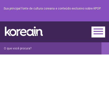
Sua principal fonte de cultura coreana e conteúdo exclusivo sobre KPOP.